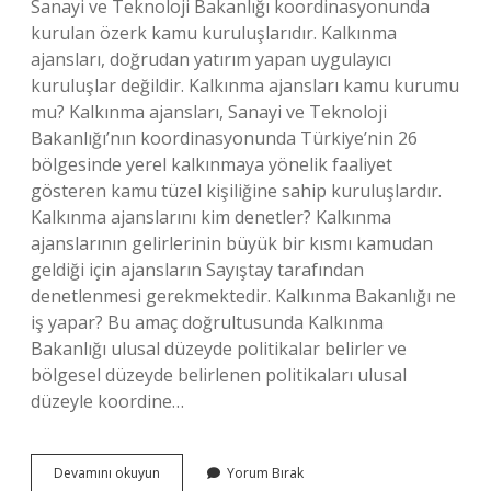
Sanayi ve Teknoloji Bakanlığı koordinasyonunda
kurulan özerk kamu kuruluşlarıdır. Kalkınma
ajansları, doğrudan yatırım yapan uygulayıcı
kuruluşlar değildir. Kalkınma ajansları kamu kurumu
mu? Kalkınma ajansları, Sanayi ve Teknoloji
Bakanlığı’nın koordinasyonunda Türkiye’nin 26
bölgesinde yerel kalkınmaya yönelik faaliyet
gösteren kamu tüzel kişiliğine sahip kuruluşlardır.
Kalkınma ajanslarını kim denetler? Kalkınma
ajanslarının gelirlerinin büyük bir kısmı kamudan
geldiği için ajansların Sayıştay tarafından
denetlenmesi gerekmektedir. Kalkınma Bakanlığı ne
iş yapar? Bu amaç doğrultusunda Kalkınma
Bakanlığı ulusal düzeyde politikalar belirler ve
bölgesel düzeyde belirlenen politikaları ulusal
düzeyle koordine…
Kalkınma
Devamını okuyun
Yorum Bırak