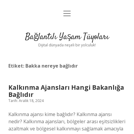
menüyü
Anasayfa
aç
Gizlilik Politikası
Bağlantılı Yaşam Tüyoları
Yasal Uyarı
Dijital dünyada neşeli bir yolculuk!
Hakkımızda
Etiket:
Bakka nereye bağlıdır
Kalkınma Ajansları Hangi Bakanlığa
Bağlıdır
Tarih: Aralık 18, 2024
Kalkınma ajansı kime bağlıdır? Kalkınma ajansı
nedir? Kalkınma ajansları, bölgeler arası eşitsizlikleri
azaltmak ve bölgesel kalkınmayı sağlamak amacıyla