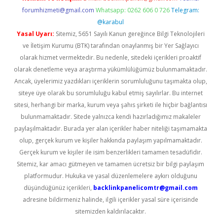
forumhizmeti@gmail.com
Whatsapp: 0262 606 0 726
Telegram:
@karabul
Yasal Uyarı:
Sitemiz, 5651 Sayılı Kanun gereğince Bilgi Teknolojileri
ve İletişim Kurumu (BTK) tarafından onaylanmış bir Yer Sağlayıcı
olarak hizmet vermektedir. Bu nedenle, sitedeki içerikleri proaktif
olarak denetleme veya araştırma yükümlülüğümüz bulunmamaktadır.
Ancak, üyelerimiz yazdıkları içeriklerin sorumluluğunu taşımakta olup,
siteye üye olarak bu sorumluluğu kabul etmiş sayılırlar. Bu internet
sitesi, herhangi bir marka, kurum veya şahıs şirketi ile hiçbir bağlantısı
bulunmamaktadır. Sitede yalnızca kendi hazırladığımız makaleler
paylaşılmaktadır. Burada yer alan içerikler haber niteliği taşımamakta
olup, gerçek kurum ve kişiler hakkında paylaşım yapılmamaktadır.
Gerçek kurum ve kişiler ile isim benzerlikleri tamamen tesadüfidir.
Sitemiz, kar amacı gütmeyen ve tamamen ücretsiz bir bilgi paylaşım
platformudur. Hukuka ve yasal düzenlemelere aykırı olduğunu
düşündüğünüz içerikleri,
backlinkpanelicomtr@gmail.com
adresine bildirmeniz halinde, ilgili içerikler yasal süre içerisinde
sitemizden kaldırılacaktır.