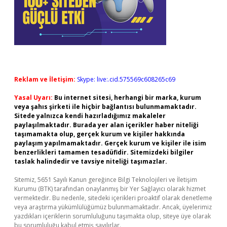
Reklam ve İletişim:
Skype: live:.cid.575569c608265c69
Yasal Uyarı:
Bu internet sitesi, herhangi bir marka, kurum
veya şahıs şirketi ile hiçbir bağlantısı bulunmamaktadır.
Sitede yalnızca kendi hazırladığımız makaleler
paylaşılmaktadır. Burada yer alan içerikler haber niteliği
taşımamakta olup, gerçek kurum ve kişiler hakkında
paylaşım yapılmamaktadır. Gerçek kurum ve kişiler ile isim
benzerlikleri tamamen tesadüfidir. Sitemizdeki bilgiler
taslak halindedir ve tavsiye niteliği taşımazlar.
Sitemiz, 5651 Sayılı Kanun gereğince Bilgi Teknolojileri ve İletişim
Kurumu (BTK) tarafından onaylanmış bir Yer Sağlayıcı olarak hizmet
vermektedir. Bu nedenle, sitedeki içerikleri proaktif olarak denetleme
veya araştırma yükümlülüğümüz bulunmamaktadır. Ancak, üyelerimiz
yazdıkları içeriklerin sorumluluğunu taşımakta olup, siteye üye olarak
bu sorumluluğu kabul etmiş sayılırlar.