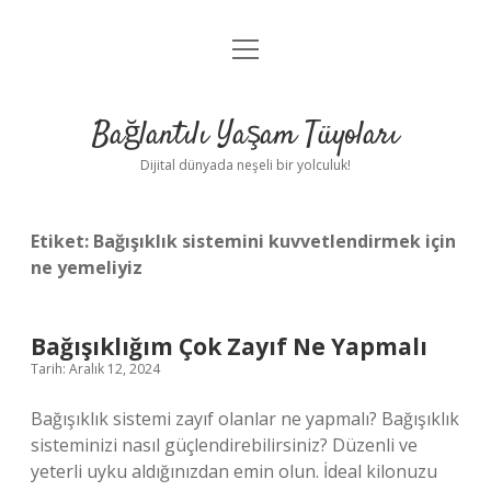
menüyü
Anasayfa
aç
Gizlilik Politikası
Bağlantılı Yaşam Tüyoları
Yasal Uyarı
Dijital dünyada neşeli bir yolculuk!
Hakkımızda
Etiket:
Bağışıklık sistemini kuvvetlendirmek için
ne yemeliyiz
Bağışıklığım Çok Zayıf Ne Yapmalı
Tarih: Aralık 12, 2024
Bağışıklık sistemi zayıf olanlar ne yapmalı? Bağışıklık
sisteminizi nasıl güçlendirebilirsiniz? Düzenli ve
yeterli uyku aldığınızdan emin olun. İdeal kilonuzu