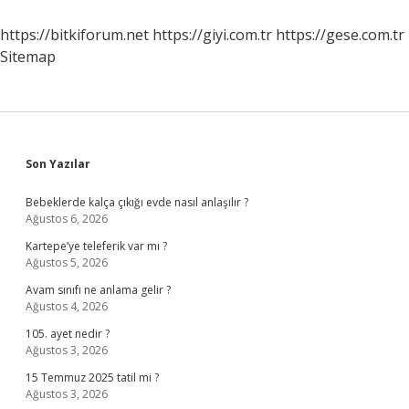
Yapmalı
https://bitkiforum.net
https://giyi.com.tr
https://gese.com.tr
Sitemap
Sidebar
Son Yazılar
Bebeklerde kalça çıkığı evde nasıl anlaşılır ?
Ağustos 6, 2026
Kartepe’ye teleferik var mı ?
Ağustos 5, 2026
Avam sınıfı ne anlama gelir ?
Ağustos 4, 2026
105. ayet nedir ?
Ağustos 3, 2026
15 Temmuz 2025 tatil mi ?
Ağustos 3, 2026