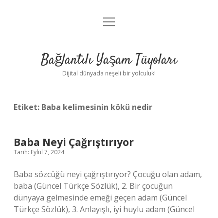
menüyü
Anasayfa
aç
Gizlilik Politikası
Bağlantılı Yaşam Tüyoları
Yasal Uyarı
Dijital dünyada neşeli bir yolculuk!
Hakkımızda
Etiket:
Baba kelimesinin kökü nedir
Baba Neyi Çağrıştırıyor
Tarih: Eylül 7, 2024
Baba sözcüğü neyi çağrıştırıyor? Çocuğu olan adam,
baba (Güncel Türkçe Sözlük), 2. Bir çocuğun
dünyaya gelmesinde emeği geçen adam (Güncel
Türkçe Sözlük), 3. Anlayışlı, iyi huylu adam (Güncel