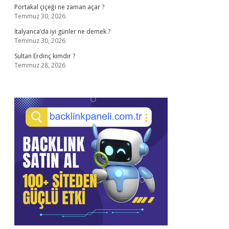
Portakal çiçeği ne zaman açar ?
Temmuz 30, 2026
İtalyanca’da iyi günler ne demek ?
Temmuz 30, 2026
Sultan Erdinç kimdir ?
Temmuz 28, 2026