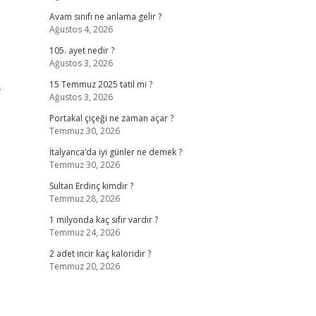
Avam sınıfı ne anlama gelir ?
Ağustos 4, 2026
105. ayet nedir ?
Ağustos 3, 2026
,
15 Temmuz 2025 tatil mi ?
Ağustos 3, 2026
Portakal çiçeği ne zaman açar ?
Temmuz 30, 2026
İtalyanca’da iyi günler ne demek ?
Temmuz 30, 2026
Sultan Erdinç kimdir ?
Temmuz 28, 2026
1 milyonda kaç sıfır vardır ?
Temmuz 24, 2026
2 adet incir kaç kaloridir ?
Temmuz 20, 2026