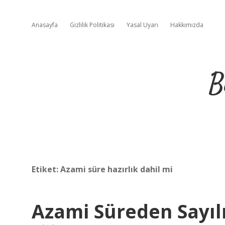
Anasayfa
Gizlilik Politikası
Yasal Uyarı
Hakkımızda
B
Etiket:
Azami süre hazırlık dahil mi
Azami Süreden Sayı