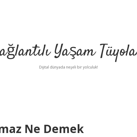
ağlantılı Yaşam Tüyola
Dijital dünyada neşeli bir yolculuk!
lmaz Ne Demek