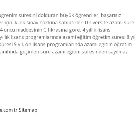
ğrenim süresini dolduran büyük öğrenciler, başarısız
er için iki ek sınav hakkına sahiptirler. Üniversite azami süre
ncü maddesinin C fıkrasına göre, 4 yıllık lisans
ıllık lisans programlarında azami eğitim öğretim süresi 8 yıl
süresi 9 yıl, ön lisans programlarında azami eğitim öğretim
k sınıfında geçirilen süre azami eğitim süresinden sayılmaz.
e.com.tr
Sitemap