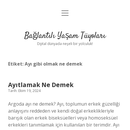
menüyü
Anasayfa
aç
Gizlilik Politikası
Bağlantılı Yaşam Tüyoları
Yasal Uyarı
Dijital dünyada neşeli bir yolculuk!
Hakkımızda
Etiket:
Ayı gibi olmak ne demek
Ayıtlamak Ne Demek
Tarih: Ekim 19, 2024
Argoda ayı ne demek? Ayı, toplumun erkek güzelliği
anlayışını reddeden ve kendi doğal erkeklikleriyle
barışık olan erkek biseksüelleri veya homoseksüel
erkekleri tanımlamak için kullanılan bir terimdir. Ayı