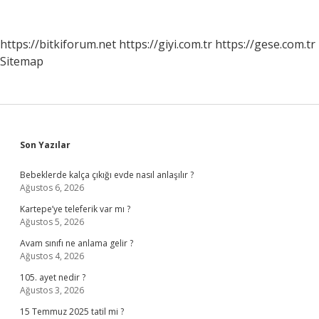
Nedir
https://bitkiforum.net
https://giyi.com.tr
https://gese.com.tr
Sitemap
Sidebar
Son Yazılar
Bebeklerde kalça çıkığı evde nasıl anlaşılır ?
Ağustos 6, 2026
Kartepe’ye teleferik var mı ?
Ağustos 5, 2026
Avam sınıfı ne anlama gelir ?
Ağustos 4, 2026
105. ayet nedir ?
Ağustos 3, 2026
15 Temmuz 2025 tatil mi ?