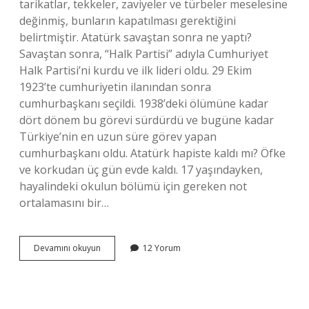
tarikatlar, tekkeler, zaviyeler ve türbeler meselesine
değinmiş, bunların kapatılması gerektiğini
belirtmiştir. Atatürk savaştan sonra ne yaptı?
Savaştan sonra, “Halk Partisi” adıyla Cumhuriyet
Halk Partisi’ni kurdu ve ilk lideri oldu. 29 Ekim
1923’te cumhuriyetin ilanından sonra
cumhurbaşkanı seçildi. 1938’deki ölümüne kadar
dört dönem bu görevi sürdürdü ve bugüne kadar
Türkiye’nin en uzun süre görev yapan
cumhurbaşkanı oldu. Atatürk hapiste kaldı mı? Öfke
ve korkudan üç gün evde kaldı. 17 yaşındayken,
hayalindeki okulun bölümü için gereken not
ortalamasını bir…
Atatürk
Devamını okuyun
12 Yorum
Neyi
Bitirdi