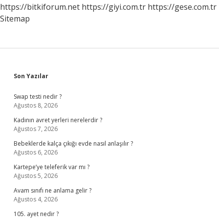
https://bitkiforum.net
https://giyi.com.tr
https://gese.com.tr
Sitemap
Sidebar
Son Yazılar
Swap testi nedir ?
Ağustos 8, 2026
Kadının avret yerleri nerelerdir ?
Ağustos 7, 2026
Bebeklerde kalça çıkığı evde nasıl anlaşılır ?
Ağustos 6, 2026
Kartepe’ye teleferik var mı ?
Ağustos 5, 2026
Avam sınıfı ne anlama gelir ?
Ağustos 4, 2026
105. ayet nedir ?