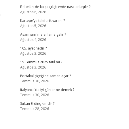
Bebeklerde kalça çıkığı evde nasıl anlaşılır ?
Ağustos 6, 2026
a
Kartepe’ye teleferik var mı ?
Ağustos 5, 2026
Avam sınıfı ne anlama gelir ?
Ağustos 4, 2026
105. ayet nedir ?
Ağustos 3, 2026
15 Temmuz 2025 tatil mi ?
Ağustos 3, 2026
Portakal çiçeği ne zaman açar ?
Temmuz 30, 2026
İtalyanca’da iyi günler ne demek ?
Temmuz 30, 2026
Sultan Erdinç kimdir ?
Temmuz 28, 2026