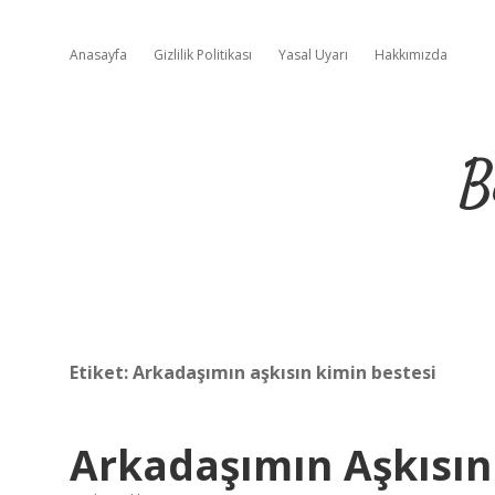
Anasayfa
Gizlilik Politikası
Yasal Uyarı
Hakkımızda
B
Etiket:
Arkadaşımın aşkısın kimin bestesi
Arkadaşımın Aşkısın 