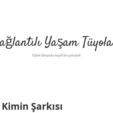
ağlantılı Yaşam Tüyola
Dijital dünyada neşeli bir yolculuk!
Kimin Şarkısı