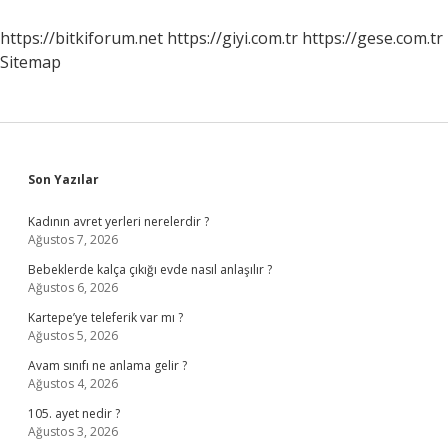
https://bitkiforum.net
https://giyi.com.tr
https://gese.com.tr
Sitemap
Sidebar
Son Yazılar
Kadının avret yerleri nerelerdir ?
Ağustos 7, 2026
Bebeklerde kalça çıkığı evde nasıl anlaşılır ?
Ağustos 6, 2026
Kartepe’ye teleferik var mı ?
Ağustos 5, 2026
Avam sınıfı ne anlama gelir ?
Ağustos 4, 2026
105. ayet nedir ?
Ağustos 3, 2026