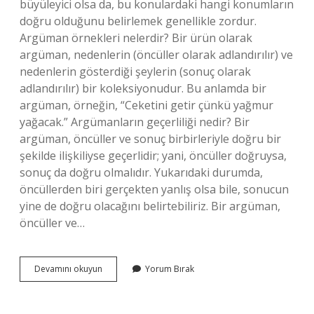
büyüleyici olsa da, bu konulardaki hangi konumların
doğru olduğunu belirlemek genellikle zordur.
Argüman örnekleri nelerdir? Bir ürün olarak
argüman, nedenlerin (öncüller olarak adlandırılır) ve
nedenlerin gösterdiği şeylerin (sonuç olarak
adlandırılır) bir koleksiyonudur. Bu anlamda bir
argüman, örneğin, “Ceketini getir çünkü yağmur
yağacak.” Argümanların geçerliliği nedir? Bir
argüman, öncüller ve sonuç birbirleriyle doğru bir
şekilde ilişkiliyse geçerlidir; yani, öncüller doğruysa,
sonuç da doğru olmalıdır. Yukarıdaki durumda,
öncüllerden biri gerçekten yanlış olsa bile, sonucun
yine de doğru olacağını belirtebiliriz. Bir argüman,
öncüller ve…
Argüman
Devamını okuyun
Yorum Bırak
Nasıl
Değerlendirilir