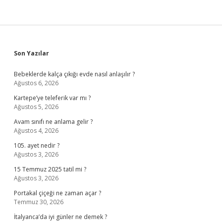
Sidebar
Son Yazılar
Bebeklerde kalça çıkığı evde nasıl anlaşılır ?
Ağustos 6, 2026
Kartepe’ye teleferik var mı ?
Ağustos 5, 2026
Avam sınıfı ne anlama gelir ?
Ağustos 4, 2026
105. ayet nedir ?
Ağustos 3, 2026
15 Temmuz 2025 tatil mi ?
Ağustos 3, 2026
Portakal çiçeği ne zaman açar ?
Temmuz 30, 2026
İtalyanca’da iyi günler ne demek ?