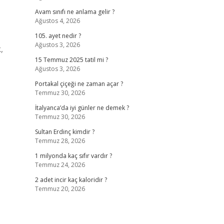
Avam sınıfı ne anlama gelir ?
Ağustos 4, 2026
105. ayet nedir ?
Ağustos 3, 2026
,
15 Temmuz 2025 tatil mi ?
Ağustos 3, 2026
Portakal çiçeği ne zaman açar ?
Temmuz 30, 2026
İtalyanca’da iyi günler ne demek ?
Temmuz 30, 2026
Sultan Erdinç kimdir ?
Temmuz 28, 2026
1 milyonda kaç sıfır vardır ?
Temmuz 24, 2026
2 adet incir kaç kaloridir ?
Temmuz 20, 2026