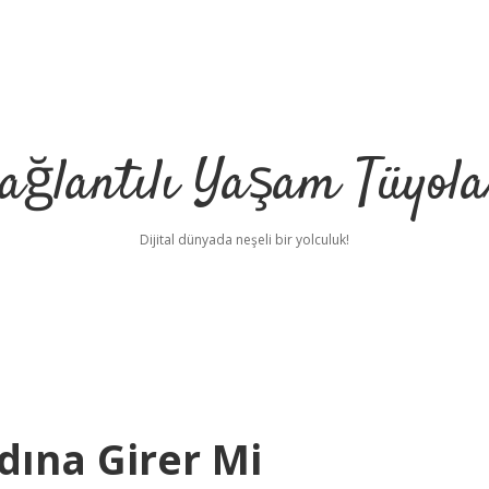
ağlantılı Yaşam Tüyola
Dijital dünyada neşeli bir yolculuk!
dına Girer Mi