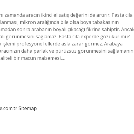
 zamanda aracın ikinci el satış değerini de artırır. Pasta cila
ulanması, mikron aralığında bile olsa boya tabakasının
amadan sonra arabanın boyalı çıkacağı fikrine sahiptir. Ancak
yalı görünmesini sağlamaz. Pasta cila experde gözükür mü?
a işlemi profesyonel ellerde asla zarar görmez. Arabaya
, aracınızın daha parlak ve pürüzsüz görünmesini sağlamanın
 kaliteli bir macun malzemesi,…
e.com.tr
Sitemap