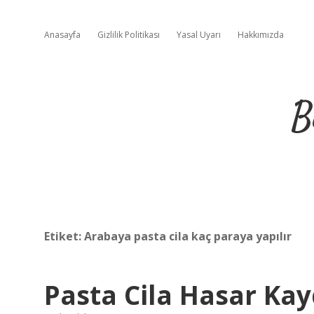
Anasayfa
Gizlilik Politikası
Yasal Uyarı
Hakkımızda
B
Etiket:
Arabaya pasta cila kaç paraya yapılır
Pasta Cila Hasar Kay