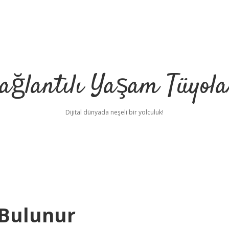
ağlantılı Yaşam Tüyola
Dijital dünyada neşeli bir yolculuk!
 Bulunur