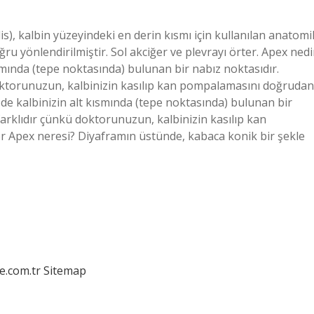
s), kalbin yüzeyindeki en derin kısmı için kullanılan anatomi
ğru yönlendirilmiştir. Sol akciğer ve plevrayı örter. Apex nedi
smında (tepe noktasında) bulunan bir nabız noktasıdır.
oktorunuzun, kalbinizin kasılıp kan pompalamasını doğrudan
de kalbinizin alt kısmında (tepe noktasında) bulunan bir
arklıdır çünkü doktorunuzun, kalbinizin kasılıp kan
r Apex neresi? Diyaframın üstünde, kabaca konik bir şekle
e.com.tr
Sitemap