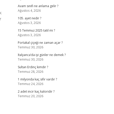
Avam sınıfı ne anlama gelir ?
Ağustos 4, 2026
k
r
105. ayet nedir ?
Ağustos 3, 2026
15 Temmuz 2025 tatil mi ?
Ağustos 3, 2026
Portakal çiçeği ne zaman açar ?
Temmuz 30, 2026
İtalyanca’da iyi günler ne demek ?
Temmuz 30, 2026
Sultan Erdinç kimdir ?
Temmuz 28, 2026
1 milyonda kaç sıfır vardır ?
Temmuz 24, 2026
2 adet incir kaç kaloridir ?
Temmuz 20, 2026