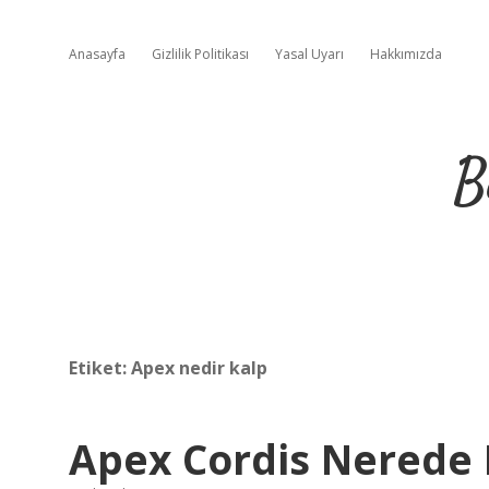
Anasayfa
Gizlilik Politikası
Yasal Uyarı
Hakkımızda
B
Etiket:
Apex nedir kalp
Apex Cordis Nerede