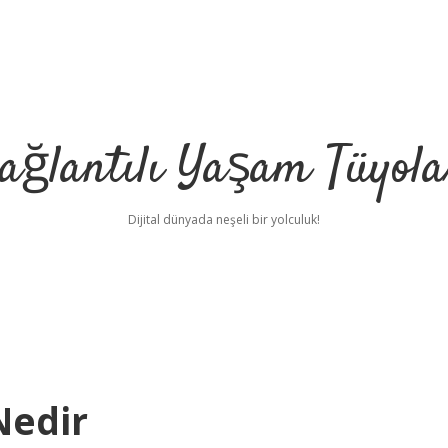
ağlantılı Yaşam Tüyola
Dijital dünyada neşeli bir yolculuk!
Nedir