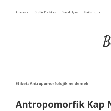
Anasayfa
Gizlilik Politikası
Yasal Uyarı
Hakkımızda
B
Etiket:
Antropomorfolojik ne demek
Antropomorfik Kap 