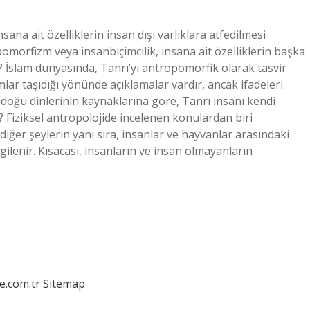
a ait özelliklerin insan dışı varlıklara atfedilmesi
rfizm veya insanbiçimcilik, insana ait özelliklerin başka
? İslam dünyasında, Tanrı’yı ​​antropomorfik olarak tasvir
ar taşıdığı yönünde açıklamalar vardır, ancak ifadeleri
doğu dinlerinin kaynaklarına göre, Tanrı insanı kendi
 Fiziksel antropolojide incelenen konulardan biri
 diğer şeylerin yanı sıra, insanlar ve hayvanlar arasındaki
 ilgilenir. Kısacası, insanların ve insan olmayanların
e.com.tr
Sitemap