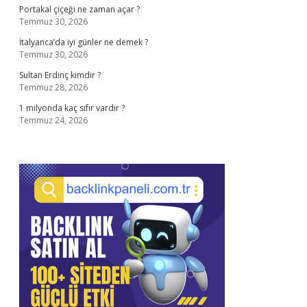
Portakal çiçeği ne zaman açar ?
Temmuz 30, 2026
İtalyanca’da iyi günler ne demek ?
Temmuz 30, 2026
Sultan Erdinç kimdir ?
Temmuz 28, 2026
1 milyonda kaç sıfır vardır ?
Temmuz 24, 2026