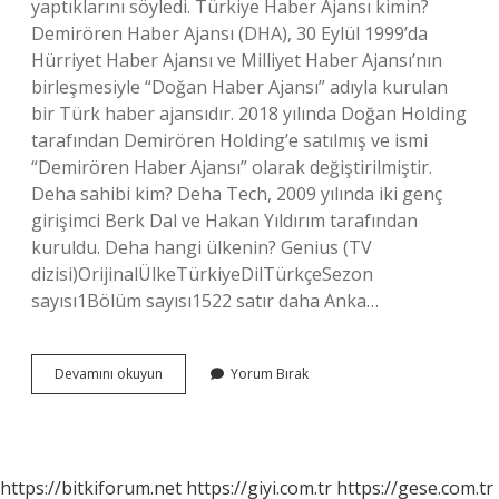
yaptıklarını söyledi. Türkiye Haber Ajansı kimin?
Demirören Haber Ajansı (DHA), 30 Eylül 1999’da
Hürriyet Haber Ajansı ve Milliyet Haber Ajansı’nın
birleşmesiyle “Doğan Haber Ajansı” adıyla kurulan
bir Türk haber ajansıdır. 2018 yılında Doğan Holding
tarafından Demirören Holding’e satılmış ve ismi
“Demirören Haber Ajansı” olarak değiştirilmiştir.
Deha sahibi kim? Deha Tech, 2009 yılında iki genç
girişimci Berk Dal ve Hakan Yıldırım tarafından
kuruldu. Deha hangi ülkenin? Genius (TV
dizisi)OrijinalÜlkeTürkiyeDilTürkçeSezon
sayısı1Bölüm sayısı1522 satır daha Anka…
Deha
Devamını okuyun
Yorum Bırak
Haber
Kimin
https://bitkiforum.net
https://giyi.com.tr
https://gese.com.tr