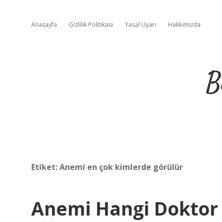
Anasayfa
Gizlilik Politikası
Yasal Uyarı
Hakkımızda
B
Etiket:
Anemi en çok kimlerde görülür
Anemi Hangi Doktor