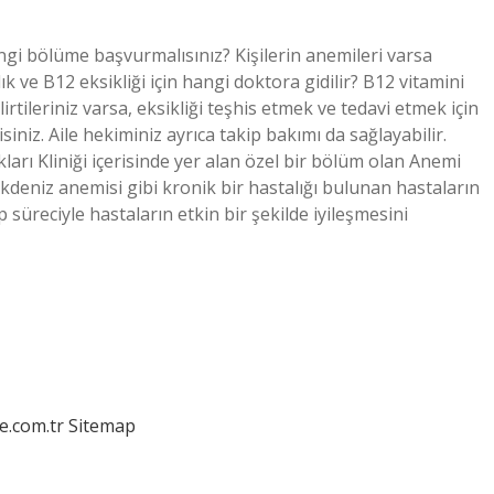
ngi bölüme başvurmalısınız? Kişilerin anemileri varsa
 ve B12 eksikliği için hangi doktora gidilir? B12 vitamini
rtileriniz varsa, eksikliği teşhis etmek ve tedavi etmek için
iz. Aile hekiminiz ayrıca takip bakımı da sağlayabilir.
ları Kliniği içerisinde yer alan özel bir bölüm olan Anemi
kdeniz anemisi gibi kronik bir hastalığı bulunan hastaların
p süreciyle hastaların etkin bir şekilde iyileşmesini
e.com.tr
Sitemap