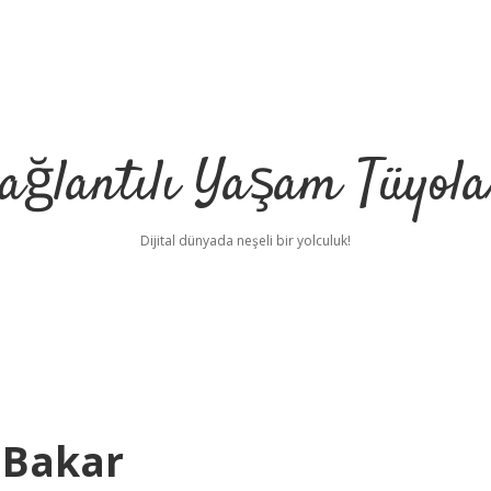
ağlantılı Yaşam Tüyola
Dijital dünyada neşeli bir yolculuk!
 Bakar