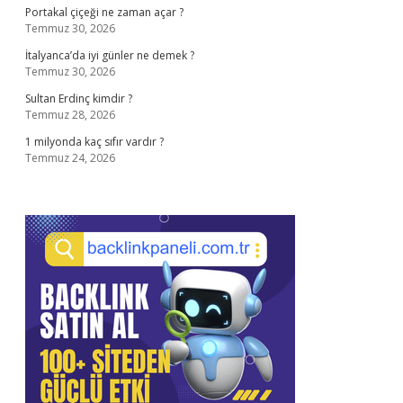
Portakal çiçeği ne zaman açar ?
Temmuz 30, 2026
İtalyanca’da iyi günler ne demek ?
Temmuz 30, 2026
Sultan Erdinç kimdir ?
Temmuz 28, 2026
1 milyonda kaç sıfır vardır ?
Temmuz 24, 2026