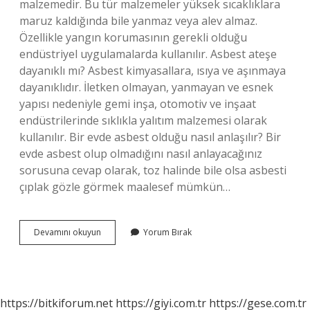
malzemedir. Bu tür malzemeler yüksek sıcaklıklara
maruz kaldığında bile yanmaz veya alev almaz.
Özellikle yangın korumasının gerekli olduğu
endüstriyel uygulamalarda kullanılır. Asbest ateşe
dayanıklı mı? Asbest kimyasallara, ısıya ve aşınmaya
dayanıklıdır. İletken olmayan, yanmayan ve esnek
yapısı nedeniyle gemi inşa, otomotiv ve inşaat
endüstrilerinde sıklıkla yalıtım malzemesi olarak
kullanılır. Bir evde asbest olduğu nasıl anlaşılır? Bir
evde asbest olup olmadığını nasıl anlayacağınız
sorusuna cevap olarak, toz halinde bile olsa asbesti
çıplak gözle görmek maalesef mümkün…
Amyant
Devamını okuyun
Yorum Bırak
Yanar
Mı
https://bitkiforum.net
https://giyi.com.tr
https://gese.com.tr