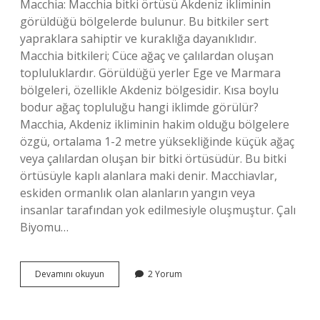
Macchia: Macchia bitki örtüsü Akdeniz ikliminin
görüldüğü bölgelerde bulunur. Bu bitkiler sert
yapraklara sahiptir ve kuraklığa dayanıklıdır.
Macchia bitkileri; Cüce ağaç ve çalılardan oluşan
topluluklardır. Görüldüğü yerler Ege ve Marmara
bölgeleri, özellikle Akdeniz bölgesidir. Kısa boylu
bodur ağaç topluluğu hangi iklimde görülür?
Macchia, Akdeniz ikliminin hakim olduğu bölgelere
özgü, ortalama 1-2 metre yüksekliğinde küçük ağaç
veya çalılardan oluşan bir bitki örtüsüdür. Bu bitki
örtüsüyle kaplı alanlara maki denir. Macchiavlar,
eskiden ormanlık olan alanların yangın veya
insanlar tarafından yok edilmesiyle oluşmuştur. Çalı
Biyomu…
Çalılık
Devamını okuyun
2 Yorum
Ve
Bodur
Ağaçlar