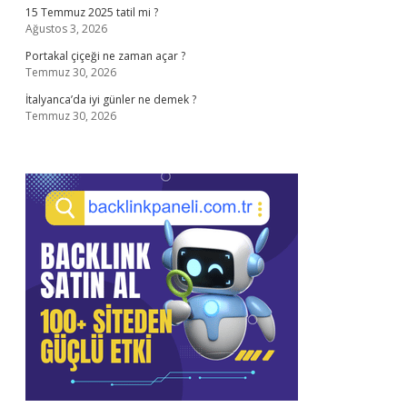
15 Temmuz 2025 tatil mi ?
Ağustos 3, 2026
Portakal çiçeği ne zaman açar ?
Temmuz 30, 2026
İtalyanca’da iyi günler ne demek ?
Temmuz 30, 2026