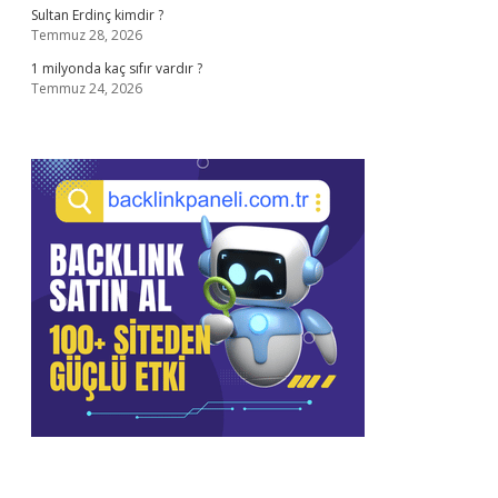
Sultan Erdinç kimdir ?
Temmuz 28, 2026
1 milyonda kaç sıfır vardır ?
Temmuz 24, 2026