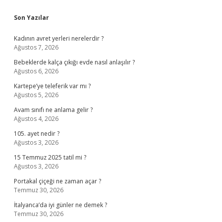
Sidebar
Son Yazılar
Kadının avret yerleri nerelerdir ?
Ağustos 7, 2026
Bebeklerde kalça çıkığı evde nasıl anlaşılır ?
Ağustos 6, 2026
Kartepe’ye teleferik var mı ?
Ağustos 5, 2026
Avam sınıfı ne anlama gelir ?
Ağustos 4, 2026
105. ayet nedir ?
Ağustos 3, 2026
15 Temmuz 2025 tatil mi ?
Ağustos 3, 2026
Portakal çiçeği ne zaman açar ?
Temmuz 30, 2026
İtalyanca’da iyi günler ne demek ?
Temmuz 30, 2026