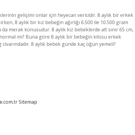
rinin gelişimi onlar için heyecan vericidir. 8 aylık bir erkek
rken, 8 aylık bir kız bebeğin ağırlığı 6.500 ile 10.500 gram
 da merak konusudur. 8 aylık kız bebeklerde alt sınır 65 cm,
ilo normal mi? Buna göre 8 aylık bir bebeğin kilosu erkek
g civarındadır. 8 aylık bebek günde kaç öğün yemeli?
e.com.tr
Sitemap