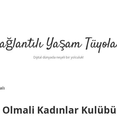
ağlantılı Yaşam Tüyola
Dijital dünyada neşeli bir yolculuk!
alı
g Olmali Kadınlar Kulübü