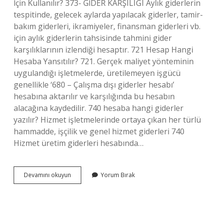
İçin Kullanılır? 373- GİDER KARŞILIĞI Aylık giderlerin
tespitinde, gelecek aylarda yapılacak giderler, tamir-
bakım giderleri, ikramiyeler, finansman giderleri vb.
için aylık giderlerin tahsisinde tahmini gider
karşılıklarının izlendiği hesaptır. 721 Hesap Hangi
Hesaba Yansıtılır? 721. Gerçek maliyet yönteminin
uygulandığı işletmelerde, üretilemeyen işgücü
genellikle ‘680 – Çalışma dışı giderler hesabı’
hesabına aktarılır ve karşılığında bu hesabın
alacağına kaydedilir. 740 hesaba hangi giderler
yazılır? Hizmet işletmelerinde ortaya çıkan her türlü
hammadde, işçilik ve genel hizmet giderleri 740
Hizmet üretim giderleri hesabında…
Maliyet
Devamını okuyun
Yorum Bırak
Giderleri
Hangi
Hesapta
Izlenir