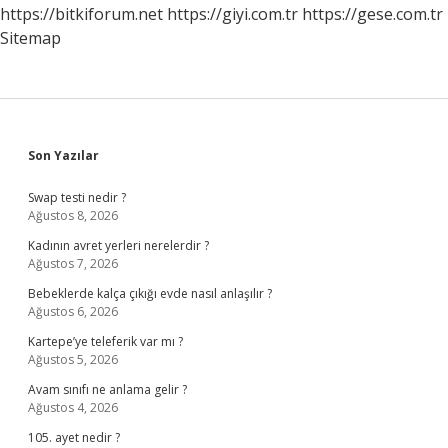
https://bitkiforum.net
https://giyi.com.tr
https://gese.com.tr
Sitemap
Sidebar
Son Yazılar
Swap testi nedir ?
Ağustos 8, 2026
Kadının avret yerleri nerelerdir ?
Ağustos 7, 2026
Bebeklerde kalça çıkığı evde nasıl anlaşılır ?
Ağustos 6, 2026
Kartepe’ye teleferik var mı ?
Ağustos 5, 2026
Avam sınıfı ne anlama gelir ?
Ağustos 4, 2026
105. ayet nedir ?