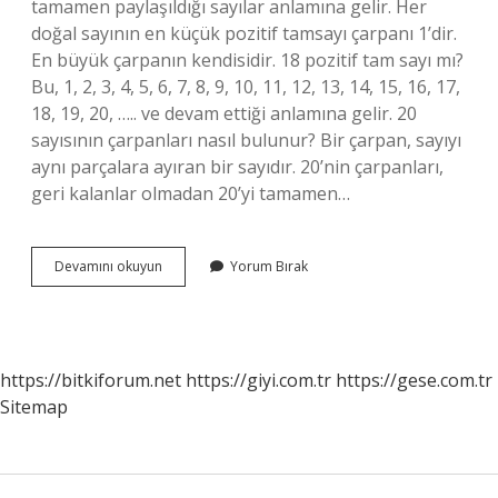
tamamen paylaşıldığı sayılar anlamına gelir. Her
doğal sayının en küçük pozitif tamsayı çarpanı 1’dir.
En büyük çarpanın kendisidir. 18 pozitif tam sayı mı?
Bu, 1, 2, 3, 4, 5, 6, 7, 8, 9, 10, 11, 12, 13, 14, 15, 16, 17,
18, 19, 20, ….. ve devam ettiği anlamına gelir. 20
sayısının çarpanları nasıl bulunur? Bir çarpan, sayıyı
aynı parçalara ayıran bir sayıdır. 20’nin çarpanları,
geri kalanlar olmadan 20’yi tamamen…
18
Devamını okuyun
Yorum Bırak
In
Çarpanları
Nasıl
Bulunur
https://bitkiforum.net
https://giyi.com.tr
https://gese.com.tr
Sitemap