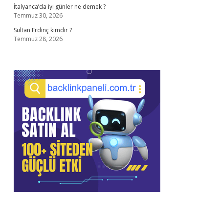
İtalyanca’da iyi günler ne demek ?
Temmuz 30, 2026
Sultan Erdinç kimdir ?
Temmuz 28, 2026