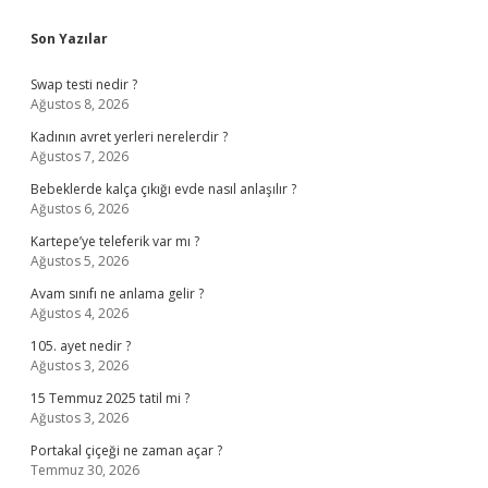
Sidebar
Son Yazılar
Swap testi nedir ?
Ağustos 8, 2026
Kadının avret yerleri nerelerdir ?
Ağustos 7, 2026
Bebeklerde kalça çıkığı evde nasıl anlaşılır ?
Ağustos 6, 2026
Kartepe’ye teleferik var mı ?
Ağustos 5, 2026
Avam sınıfı ne anlama gelir ?
Ağustos 4, 2026
105. ayet nedir ?
Ağustos 3, 2026
15 Temmuz 2025 tatil mi ?
Ağustos 3, 2026
Portakal çiçeği ne zaman açar ?
Temmuz 30, 2026