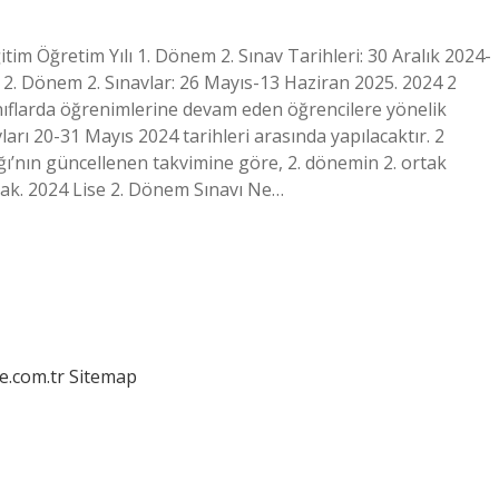
m Öğretim Yılı 1. Dönem 2. Sınav Tarihleri: 30 Aralık 2024-
 2. Dönem 2. Sınavlar: 26 Mayıs-13 Haziran 2025. 2024 2
nıflarda öğrenimlerine devam eden öğrencilere yönelik
arı 20-31 Mayıs 2024 tarihleri ​​arasında yapılacaktır. 2
ğı’nın güncellenen takvimine göre, 2. dönemin 2. ortak
lacak. 2024 Lise 2. Dönem Sınavı Ne…
e.com.tr
Sitemap