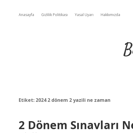
Anasayfa
Gizlilik Politikası
Yasal Uyarı
Hakkımızda
B
Etiket:
2024 2 dönem 2 yazili ne zaman
2 Dönem Sınavları N