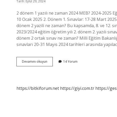
Tarih: Eylül 29, 2024
2 dönem 1 yazılı ne zaman 2024 MEB? 2024-2025 Eğiti
10 Ocak 2025 2. Dönem 1. Sınavlar: 17-28 Mart 2025
dönem 2 yazili ne zaman? Bu kapsamda, 8. ve 12. sı
2023/2024 eğitim öğretim yılı 2. dönem 2. yazılı sınavl
dönem 2 ortak sınav ne zaman? Milli Eğitim Bakanlı
sınavları 20-31 Mayıs 2024 tarihleri ​​arasında yapı
2
Devamını okuyun
14 Yorum
Dönem
Sınavları
Ne
Zaman
Başlıyor
https://bitkiforum.net
https://giyi.com.tr
https://ges