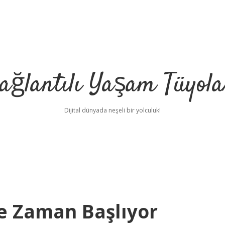
ağlantılı Yaşam Tüyola
Dijital dünyada neşeli bir yolculuk!
e Zaman Başlıyor