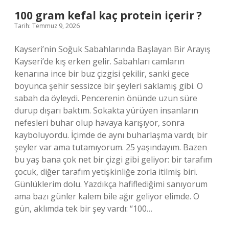
100 gram kefal kaç protein içerir ?
Tarih: Temmuz 9, 2026
Kayseri’nin Soğuk Sabahlarında Başlayan Bir Arayış
Kayseri’de kış erken gelir. Sabahları camların
kenarına ince bir buz çizgisi çekilir, sanki gece
boyunca şehir sessizce bir şeyleri saklamış gibi. O
sabah da öyleydi. Pencerenin önünde uzun süre
durup dışarı baktım. Sokakta yürüyen insanların
nefesleri buhar olup havaya karışıyor, sonra
kayboluyordu. İçimde de aynı buharlaşma vardı; bir
şeyler var ama tutamıyorum. 25 yaşındayım. Bazen
bu yaş bana çok net bir çizgi gibi geliyor: bir tarafım
çocuk, diğer tarafım yetişkinliğe zorla itilmiş biri.
Günlüklerim dolu. Yazdıkça hafiflediğimi sanıyorum
ama bazı günler kalem bile ağır geliyor elimde. O
gün, aklımda tek bir şey vardı: “100…