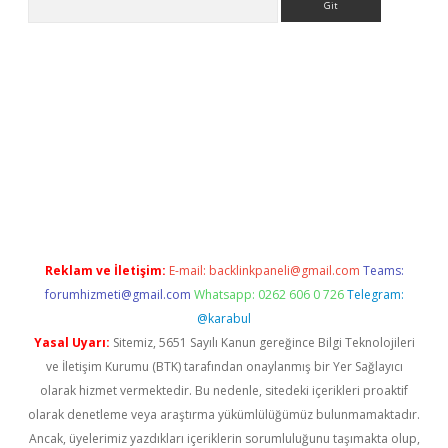
 x
Reklam ve İletişim:
E-mail:
backlinkpaneli@gmail.com
Teams:
forumhizmeti@gmail.com
Whatsapp: 0262 606 0 726
Telegram:
@karabul
Yasal Uyarı:
Sitemiz, 5651 Sayılı Kanun gereğince Bilgi Teknolojileri
ve İletişim Kurumu (BTK) tarafından onaylanmış bir Yer Sağlayıcı
olarak hizmet vermektedir. Bu nedenle, sitedeki içerikleri proaktif
olarak denetleme veya araştırma yükümlülüğümüz bulunmamaktadır.
Ancak, üyelerimiz yazdıkları içeriklerin sorumluluğunu taşımakta olup,