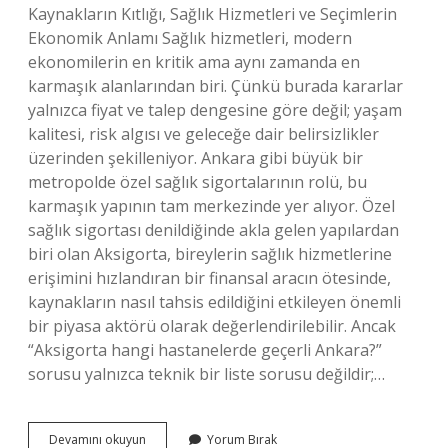
Kaynakların Kıtlığı, Sağlık Hizmetleri ve Seçimlerin
Ekonomik Anlamı Sağlık hizmetleri, modern
ekonomilerin en kritik ama aynı zamanda en
karmaşık alanlarından biri. Çünkü burada kararlar
yalnızca fiyat ve talep dengesine göre değil; yaşam
kalitesi, risk algısı ve geleceğe dair belirsizlikler
üzerinden şekilleniyor. Ankara gibi büyük bir
metropolde özel sağlık sigortalarının rolü, bu
karmaşık yapının tam merkezinde yer alıyor. Özel
sağlık sigortası denildiğinde akla gelen yapılardan
biri olan Aksigorta, bireylerin sağlık hizmetlerine
erişimini hızlandıran bir finansal aracın ötesinde,
kaynakların nasıl tahsis edildiğini etkileyen önemli
bir piyasa aktörü olarak değerlendirilebilir. Ancak
“Aksigorta hangi hastanelerde geçerli Ankara?”
sorusu yalnızca teknik bir liste sorusu değildir;…
Aksigorta
Devamını okuyun
Yorum Bırak