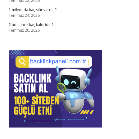
Temmuz 28, 2026
1 milyonda kaç sıfır vardır ?
Temmuz 24, 2026
2 adet incir kaç kaloridir ?
Temmuz 20, 2026