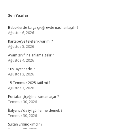
Sidebar
Son Yazılar
Bebeklerde kalça çıkığı evde nasıl anlaşılır ?
Ağustos 6, 2026
Kartepe’ye teleferik var mı ?
Ağustos 5, 2026
Avam sınıfı ne anlama gelir ?
Ağustos 4, 2026
105. ayet nedir ?
Ağustos 3, 2026
15 Temmuz 2025 tatil mi ?
Ağustos 3, 2026
Portakal çiçeği ne zaman açar ?
Temmuz 30, 2026
İtalyanca’da iyi günler ne demek ?
Temmuz 30, 2026
Sultan Erdinç kimdir ?